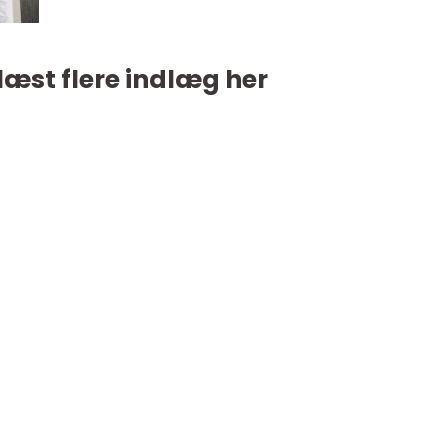
læst flere indlæg her