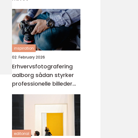
inspiration
02. February 2026
Erhvervsfotografering
aalborg sådan styrker
professionelle billeder
din virksomhed
editorial