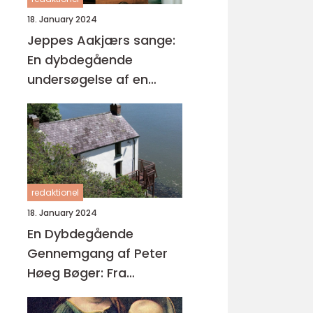
18. January 2024
Jeppes Aakjærs sange:
En dybdegående
undersøgelse af en
dansk poet
redaktionel
18. January 2024
En Dybdegående
Gennemgang af Peter
Høeg Bøger: Fra
Mysterier til
Eksistentialisme