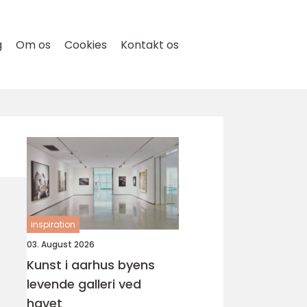
g
Om os
Cookies
Kontakt os
inspiration
03. August 2026
Kunst i aarhus byens
levende galleri ved
havet