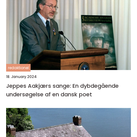
redaktionel
18. January 2024
Jeppes Aakjærs sange: En dybdegående
undersøgelse af en dansk poet