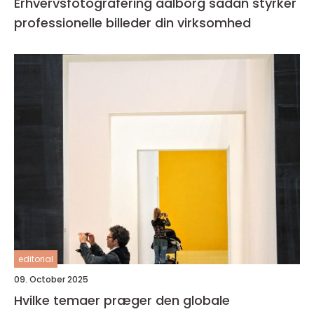
Erhvervsfotografering aalborg sådan styrker
professionelle billeder din virksomhed
editorial
09. October 2025
Hvilke temaer præger den globale