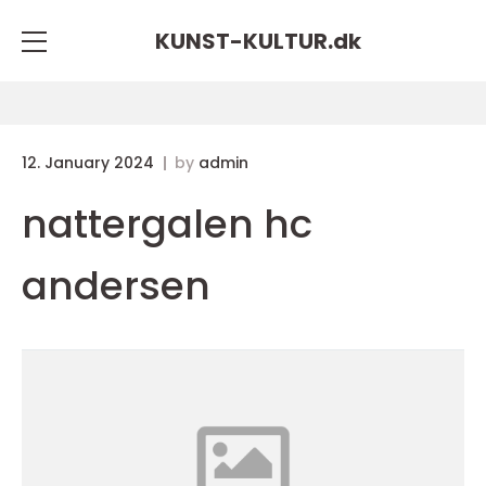
KUNST-KULTUR.
dk
12. January 2024
by
admin
nattergalen hc
andersen