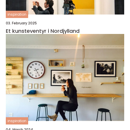
inspiration
03. February 2025
Et kunsteventyr i Nordjylland
inspiration
04. March 2024