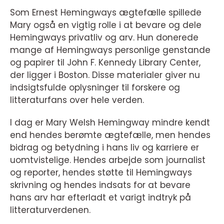
Som Ernest Hemingways ægtefælle spillede
Mary også en vigtig rolle i at bevare og dele
Hemingways privatliv og arv. Hun donerede
mange af Hemingways personlige genstande
og papirer til John F. Kennedy Library Center,
der ligger i Boston. Disse materialer giver nu
indsigtsfulde oplysninger til forskere og
litteraturfans over hele verden.
I dag er Mary Welsh Hemingway mindre kendt
end hendes berømte ægtefælle, men hendes
bidrag og betydning i hans liv og karriere er
uomtvistelige. Hendes arbejde som journalist
og reporter, hendes støtte til Hemingways
skrivning og hendes indsats for at bevare
hans arv har efterladt et varigt indtryk på
litteraturverdenen.