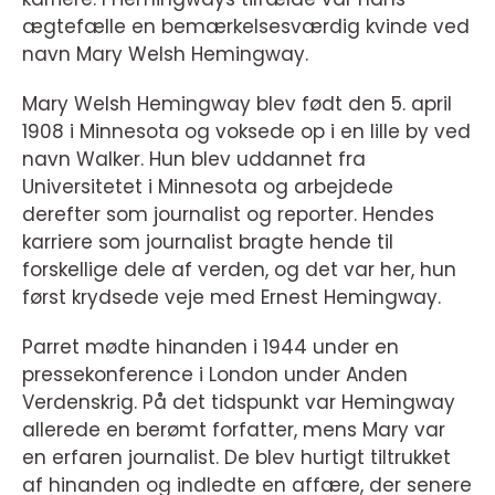
ægtefælle en bemærkelsesværdig kvinde ved
navn Mary Welsh Hemingway.
Mary Welsh Hemingway blev født den 5. april
1908 i Minnesota og voksede op i en lille by ved
navn Walker. Hun blev uddannet fra
Universitetet i Minnesota og arbejdede
derefter som journalist og reporter. Hendes
karriere som journalist bragte hende til
forskellige dele af verden, og det var her, hun
først krydsede veje med Ernest Hemingway.
Parret mødte hinanden i 1944 under en
pressekonference i London under Anden
Verdenskrig. På det tidspunkt var Hemingway
allerede en berømt forfatter, mens Mary var
en erfaren journalist. De blev hurtigt tiltrukket
af hinanden og indledte en affære, der senere