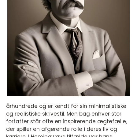
århundrede og er kendt for sin minimalistiske
og realistiske skrivestil. Men bag enhver stor
forfatter står ofte en inspirerende ægtefælle,
der spiller en afgørende rolle i deres liv og
karriere. I Hemingways tilfælde var hans