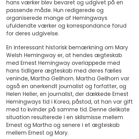
hans værker blev bevaret og udgivet på en
passende måde. Hun redigerede og
organiserede mange af Hemingways
ufuldendte værker og korrespondance forud
for deres udgivelse.
En interessant historisk bemærkning om Mary
Welsh Hemingway er, at hendes ægteskab
med Ernest Hemingway overlappede med
hans tidligere ægteskab med deres fælles
veninde, Martha Gellhorn. Martha Gellhorn var
også en anerkendt journalist og forfatter, og
Helen Heller, en journalist, der dækkede Ernest
Hemingways tid i Korea, påstod, at han var gift
med to kvinder på samme tid. Denne delikate
situation resulterede i en skilsmisse mellem
Ernest og Martha og senere i et ægteskab
mellem Ernest og Mary.