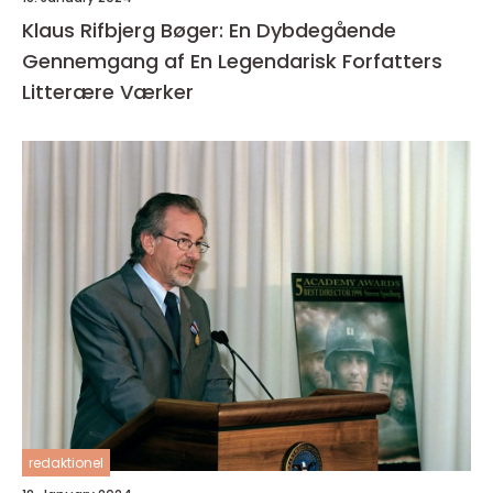
Klaus Rifbjerg Bøger: En Dybdegående
Gennemgang af En Legendarisk Forfatters
Litterære Værker
redaktionel