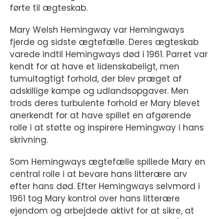
førte til ægteskab.
Mary Welsh Hemingway var Hemingways
fjerde og sidste ægtefælle. Deres ægteskab
varede indtil Hemingways død i 1961. Parret var
kendt for at have et lidenskabeligt, men
tumultagtigt forhold, der blev præget af
adskillige kampe og udlandsopgaver. Men
trods deres turbulente forhold er Mary blevet
anerkendt for at have spillet en afgørende
rolle i at støtte og inspirere Hemingway i hans
skrivning.
Som Hemingways ægtefælle spillede Mary en
central rolle i at bevare hans litterære arv
efter hans død. Efter Hemingways selvmord i
1961 tog Mary kontrol over hans litterære
ejendom og arbejdede aktivt for at sikre, at