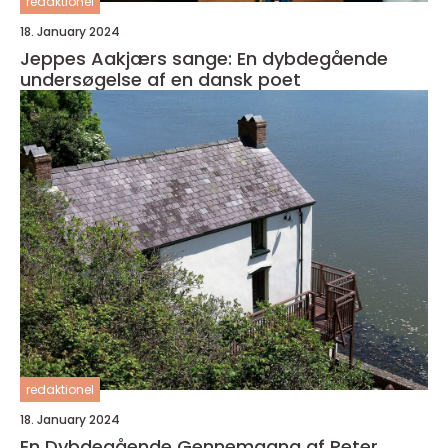
redaktionel
18. January 2024
Jeppes Aakjærs sange: En dybdegående
undersøgelse af en dansk poet
redaktionel
18. January 2024
En Dybdegående Gennemgang af Peter