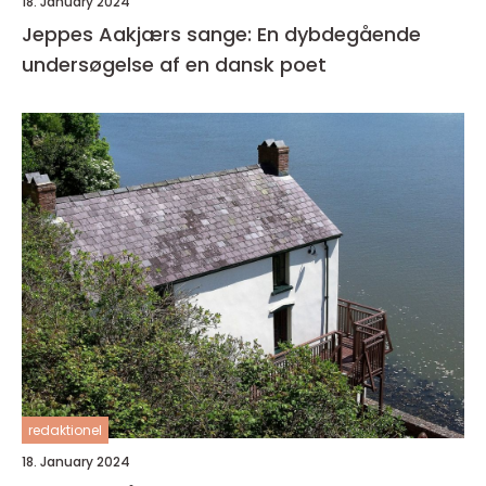
18. January 2024
Jeppes Aakjærs sange: En dybdegående
undersøgelse af en dansk poet
redaktionel
18. January 2024