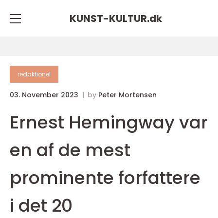
KUNST-KULTUR.
dk
redaktionel
03. November 2023
by
Peter Mortensen
Ernest Hemingway var
en af de mest
prominente forfattere
i det 20