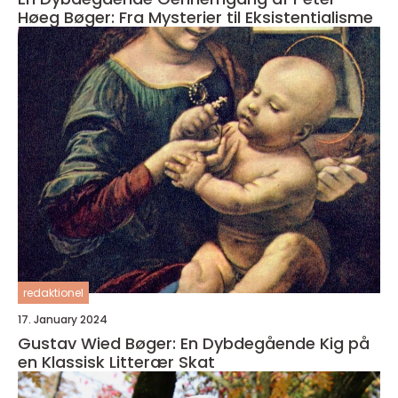
Høeg Bøger: Fra Mysterier til Eksistentialisme
redaktionel
17. January 2024
Gustav Wied Bøger: En Dybdegående Kig på
en Klassisk Litterær Skat