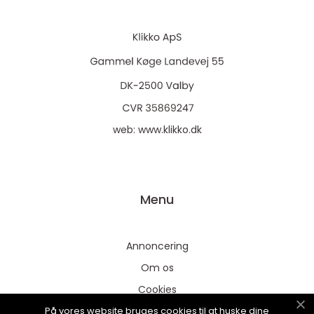
web:
www.klikko.dk
Menu
Annoncering
Om os
Cookies
På vores website bruges cookies til at huske dine
Kontakt os