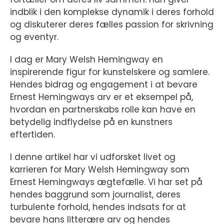
indblik i den komplekse dynamik i deres forhold
og diskuterer deres fælles passion for skrivning
og eventyr.
I dag er Mary Welsh Hemingway en
inspirerende figur for kunstelskere og samlere.
Hendes bidrag og engagement i at bevare
Ernest Hemingways arv er et eksempel på,
hvordan en partnerskabs rolle kan have en
betydelig indflydelse på en kunstners
eftertiden.
I denne artikel har vi udforsket livet og
karrieren for Mary Welsh Hemingway som
Ernest Hemingways ægtefælle. Vi har set på
hendes baggrund som journalist, deres
turbulente forhold, hendes indsats for at
bevare hans litterære arv og hendes