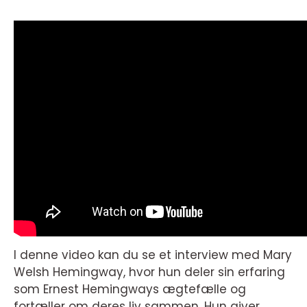
I denne video kan du se et interview med Mary
Welsh Hemingway, hvor hun deler sin erfaring
som Ernest Hemingways ægtefælle og
fortæller om deres liv sammen. Hun giver