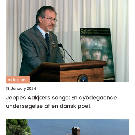
redaktionel
18. January 2024
Jeppes Aakjærs sange: En dybdegående
undersøgelse af en dansk poet