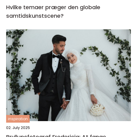
Hvilke temaer præger den globale
samtidskunstscene?
inspiration
02. July 2025
Bryllupsfotograf Fredericia: At fange