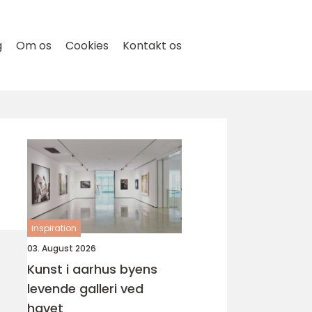
g
Om os
Cookies
Kontakt os
inspiration
03. August 2026
Kunst i aarhus byens
levende galleri ved
havet