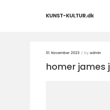
KUNST-KULTUR.
dk
01. November 2023
by
admin
homer james 