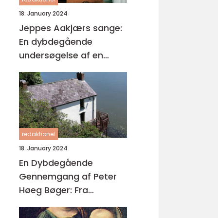
18. January 2024
Jeppes Aakjærs sange:
En dybdegående
undersøgelse af en
dansk poet
redaktionel
18. January 2024
En Dybdegående
Gennemgang af Peter
Høeg Bøger: Fra
Mysterier til
Eksistentialisme