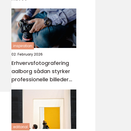
inspiration
02. February 2026
Erhvervsfotografering
aalborg sådan styrker
professionelle billeder
din virksomhed
editorial