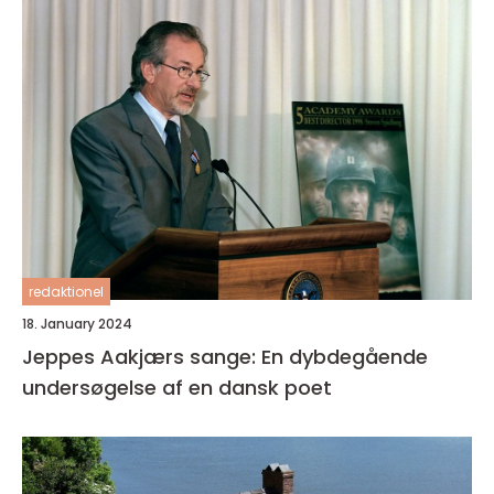
redaktionel
18. January 2024
Jeppes Aakjærs sange: En dybdegående
undersøgelse af en dansk poet