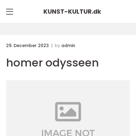
KUNST-KULTUR.
dk
29. December 2023
by
admin
homer odysseen