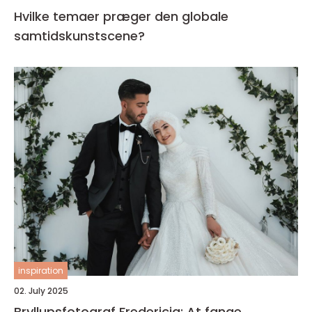
Hvilke temaer præger den globale
samtidskunstscene?
inspiration
02. July 2025
Bryllupsfotograf Fredericia: At fange