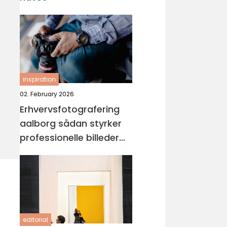
inspiration
02. February 2026
Erhvervsfotografering
aalborg sådan styrker
professionelle billeder
din virksomhed
editorial