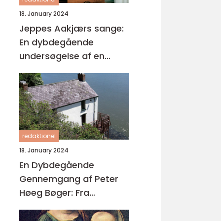
18. January 2024
Jeppes Aakjærs sange:
En dybdegående
undersøgelse af en
dansk poet
redaktionel
18. January 2024
En Dybdegående
Gennemgang af Peter
Høeg Bøger: Fra
Mysterier til
Eksistentialisme