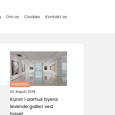
g
Om os
Cookies
Kontakt os
inspiration
03. August 2026
Kunst i aarhus byens
levende galleri ved
havet