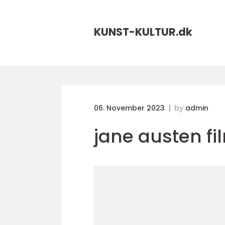
KUNST-KULTUR.
dk
06. November 2023
by
admin
jane austen fi